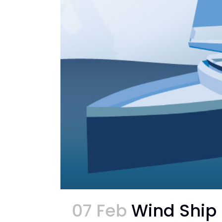
07 Feb
Wind Ship